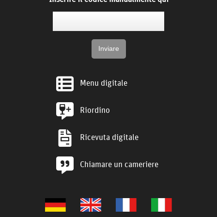
Menu digitale
Riordino
Ricevuta digitale
Chiamare un cameriere