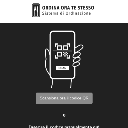
Scansiona ora il codice QR
o
Inserire il codice manualmente qui