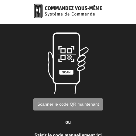
Scanner le code QR maintenant
ou
Saisir le code manuellement ici