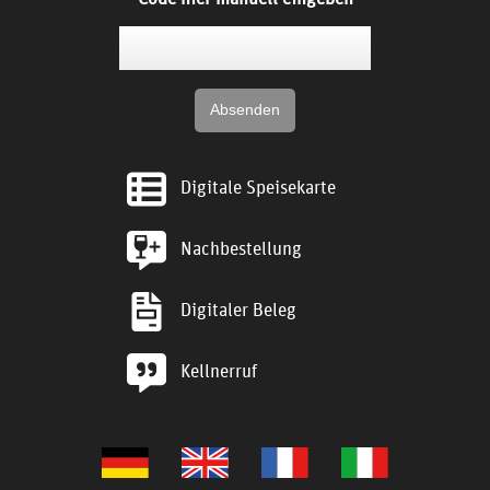
Digitale Speisekarte
Nachbestellung
Digitaler Beleg
Kellnerruf