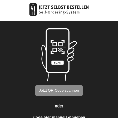
Jetzt QR-Code scannen
oder
Code hier manuell eingeben